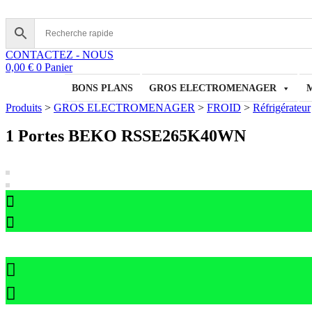
Aller
au
contenu
CONTACTEZ - NOUS
0,00
€
0
Panier
BONS PLANS
GROS ELECTROMENAGER
Produits
>
GROS ELECTROMENAGER
>
FROID
>
Réfrigérateur
1 Portes BEKO RSSE265K40WN