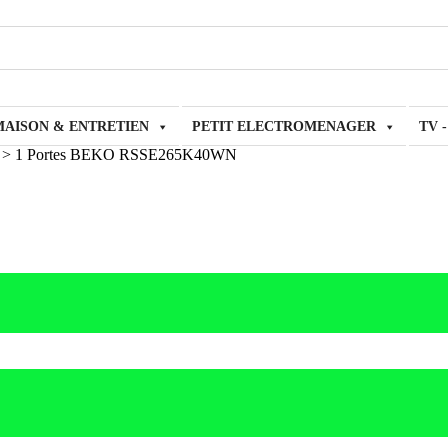
MAISON & ENTRETIEN
PETIT ELECTROMENAGER
TV 
>
1 Portes BEKO RSSE265K40WN