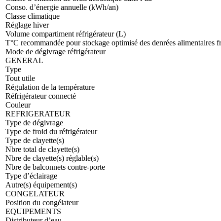
Conso. d’énergie annuelle (kWh/an)
Classe climatique
Réglage hiver
Volume compartiment réfrigérateur (L)
T°C recommandée pour stockage optimisé des denrées alimentaires fr
Mode de dégivrage réfrigérateur
GENERAL
Type
Tout utile
Régulation de la température
Réfrigérateur connecté
Couleur
REFRIGERATEUR
Type de dégivrage
Type de froid du réfrigérateur
Type de clayette(s)
Nbre total de clayette(s)
Nbre de clayette(s) réglable(s)
Nbre de balconnets contre-porte
Type d’éclairage
Autre(s) équipement(s)
CONGELATEUR
Position du congélateur
EQUIPEMENTS
Distributeur d’eau