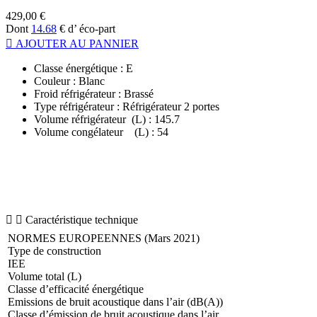
429,00
€
Dont
14.68
€ d’ éco-part
AJOUTER AU PANNIER
Classe énergétique : E
Couleur : Blanc
Froid réfrigérateur : Brassé
Type réfrigérateur : Réfrigérateur 2 portes
Volume réfrigérateur (L) : 145.7
Volume congélateur (L) : 54
Caractéristique technique
NORMES EUROPEENNES (Mars 2021)
Type de construction
IEE
Volume total (L)
Classe d’efficacité énergétique
Emissions de bruit acoustique dans l’air (dB(A))
Classe d’émission de bruit acoustique dans l’air