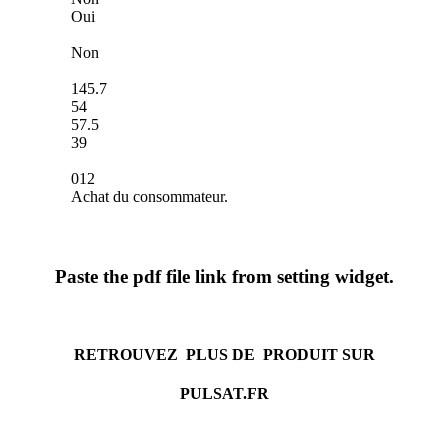
Oui
Non
145.7
54
57.5
39
012
Achat du consommateur.
Paste the pdf file link from setting widget.
RETROUVEZ PLUS DE PRODUIT SUR
PULSAT.FR