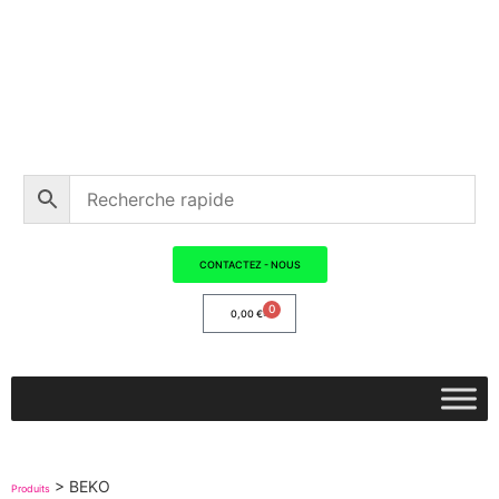
CONTACTEZ - NOUS
0
0,00
€
>
BEKO
Produits