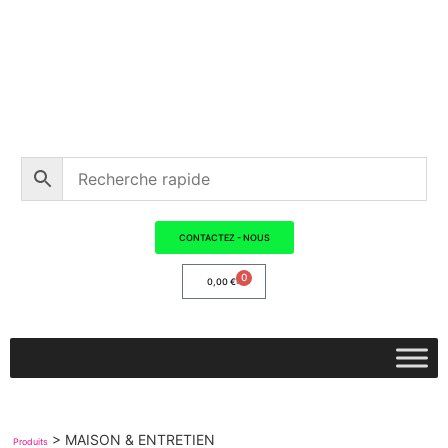
CONTACTEZ - NOUS
0
0,00
€
>
MAISON & ENTRETIEN
Produits