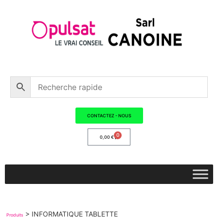
CONTACTEZ - NOUS
0
0,00
€
>
INFORMATIQUE TABLETTE
Produits