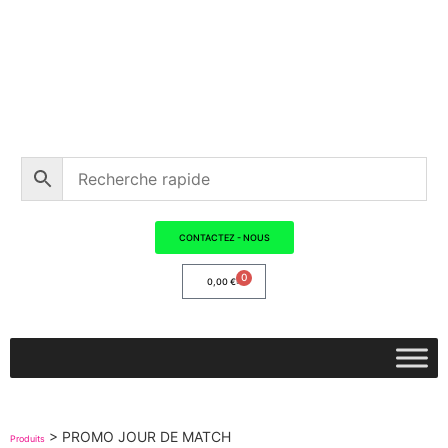
CONTACTEZ - NOUS
0
0,00
€
>
PROMO JOUR DE MATCH
Produits