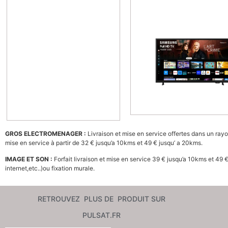
GROS ELECTROMENAGER :
Livraison et mise en service offertes dans un ray
mise en service à partir de 32 € jusqu’a 10kms et 49 € jusqu’ a 20kms.
IMAGE ET SON :
Forfait livraison et mise en service 39 € jusqu’a 10kms et 49 
internet,etc..)ou fixation murale.
RETROUVEZ PLUS DE PRODUIT SUR
PULSAT.FR