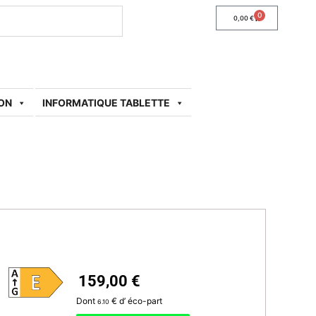
0
0,00
€
SON
INFORMATIQUE TABLETTE
159,00
€
Dont
€ d’ éco-part
6.10