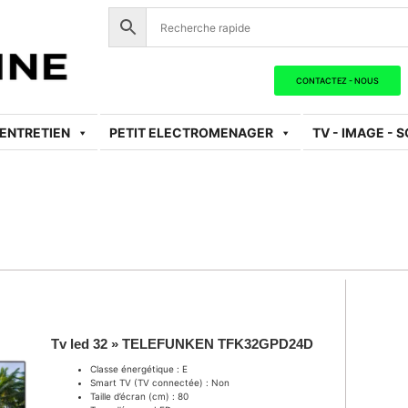
CONTACTEZ - NOUS
 ENTRETIEN
PETIT ELECTROMENAGER
TV - IMAGE - 
Tv led 32 » TELEFUNKEN TFK32GPD24D
Classe énergétique : E
Smart TV (TV connectée) : Non
Taille d’écran (cm) : 80