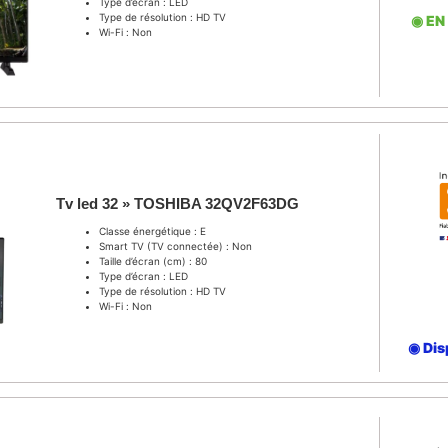
Type d’écran : LED
Type de résolution : HD TV
◉ EN
Wi-Fi : Non
Tv led 32 » TOSHIBA 32QV2F63DG
Classe énergétique : E
Smart TV (TV connectée) : Non
Taille d’écran (cm) : 80
Type d’écran : LED
Type de résolution : HD TV
Wi-Fi : Non
◉ Dis