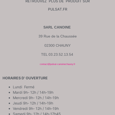
RETROUVEZ PLUS DE PRODUIT SUR
PULSAT.FR
SARL CANOINE
39 Rue de la Chaussée
02300 CHAUNY
TEL 03.23.52.13.54
contact@pulsat-canoinechauny.fr
HORAIRES D’ OUVERTURE
Lundi Fermé
Mardi 9h- 12h / 14h-19h
Mercredi 9h- 12h / 14h-19h
Jeudi 9h- 12h / 14h-19h
Vendredi 9h- 12h / 14h-19h
Samedi 9h- 12h / 14h-17h45