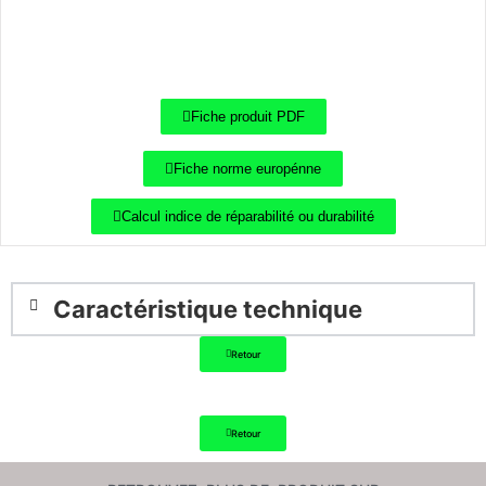
Fiche produit PDF
Fiche norme europénne
Calcul indice de réparabilité ou durabilité
Caractéristique technique
Retour
Retour