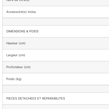
Accessoire(s) inclus
DIMENSIONS & POIDS
Hauteur (cm)
Largeur (cm)
Profondeur (cm)
Poids (kg)
PIECES DETACHEES ET REPARABILITES