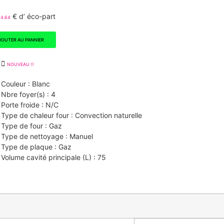
€ d’ éco-part
14.64
JOUTER AU PANNIER
NOUVEAU !!
Couleur : Blanc
Nbre foyer(s) : 4
Porte froide : N/C
Type de chaleur four : Convection naturelle
Type de four : Gaz
Type de nettoyage : Manuel
Type de plaque : Gaz
Volume cavité principale (L) : 75