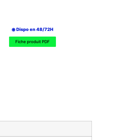
◉ Dispo en 48/72H
Fiche produit PDF