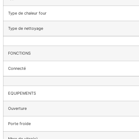
Type de chaleur four
Type de nettoyage
FONCTIONS
Connecté
EQUIPEMENTS
Ouverture
Porte froide
Nbre de vitre(s)