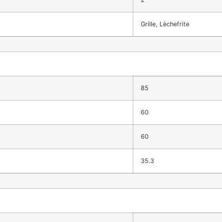
Grille, Lèchefrite
85
60
60
35.3