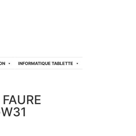
SON
INFORMATIQUE TABLETTE
Z FAURE
GW31