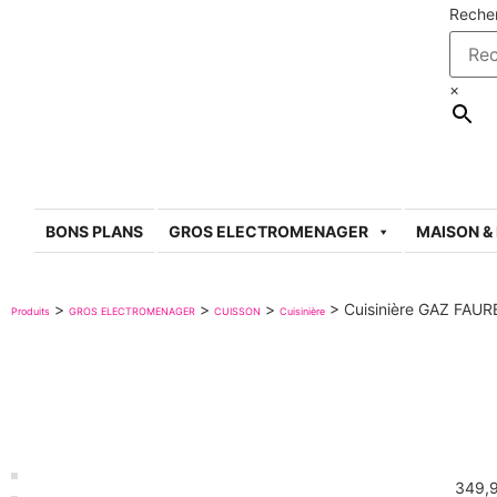
Reche
×
BONS PLANS
GROS ELECTROMENAGER
MAISON &
>
>
>
>
Cuisinière GAZ FA
Produits
GROS ELECTROMENAGER
CUISSON
Cuisinière
349,