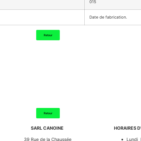
015
Date de fabrication.
Retour
Retour
SARL CANOINE
HORAIRES D
39 Rue de la Chaussée
Lundi 