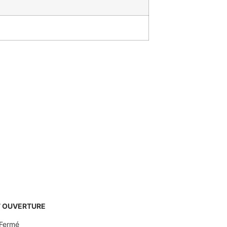
’ OUVERTURE
Fermé