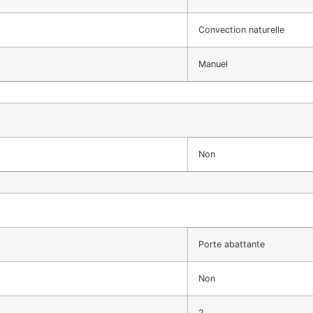
Convection naturelle
Manuel
Non
Porte abattante
Non
2