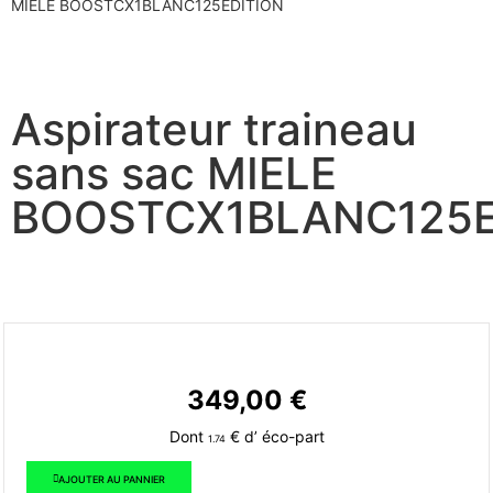
MIELE BOOSTCX1BLANC125EDITION
Aspirateur traineau
sans sac MIELE
BOOSTCX1BLANC125E
349,00
€
Dont
€ d’ éco-part
1.74
AJOUTER AU PANNIER