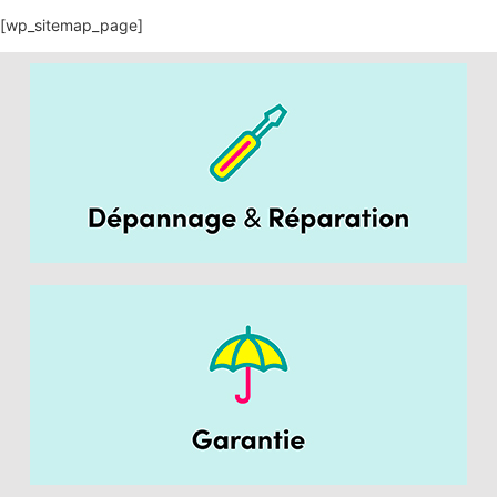
[wp_sitemap_page]