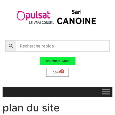
CONTACTEZ - NOUS
0
0,00
€
plan du site