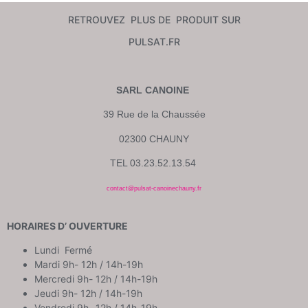
RETROUVEZ PLUS DE PRODUIT SUR
PULSAT.FR
SARL CANOINE
39 Rue de la Chaussée
02300 CHAUNY
TEL 03.23.52.13.54
contact@pulsat-canoinechauny.fr
HORAIRES D’ OUVERTURE
Lundi Fermé
Mardi 9h- 12h / 14h-19h
Mercredi 9h- 12h / 14h-19h
Jeudi 9h- 12h / 14h-19h
Vendredi 9h- 12h / 14h-19h