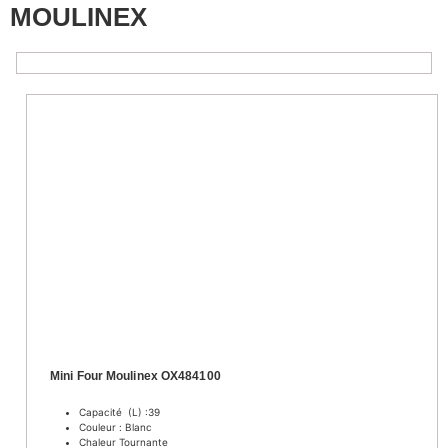
MOULINEX
Mini Four Moulinex OX484100
Capacité (L) :39
Couleur : Blanc
Chaleur Tournante