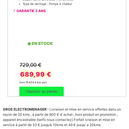
Type de séchage : Pompe à chaleur
GARANTIE 3 ANS
◉ EN STOCK
729,00
€
689,99
€
15.42
Dont
€ d’ éco-part
Ajouter au panier
GROS ELECTROMENAGER :
Livraison et mise en service offertes dans un
rayon de 20 kms ,
à partir de 600 €
d’ achat , hors produit en promotion
,
appareil encastrable (tarifs nous contactez).Forfait ivraison et mise en
service à partir de 32 € jusqu’a 10kms et 49 € jusqu’ a 20kms.