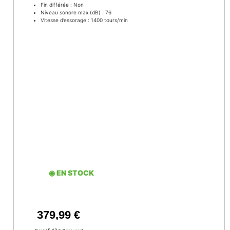
Fin différée : Non
Niveau sonore max.(dB) : 76
Vitesse d’essorage : 1400 tours/min
◉ EN STOCK
379,99
€