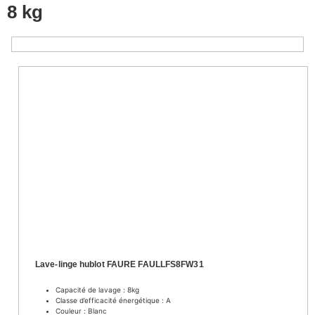
8 kg
Lave-linge hublot FAURE FAULLFS8FW31
Capacité de lavage : 8kg
Classe d’efficacité énergétique : A
Couleur : Blanc