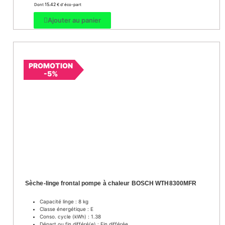
15.42
Dont
€ d’ éco-part
Ajouter au panier
PROMOTION
-5%
Sèche-linge frontal pompe à chaleur BOSCH WTH8300MFR
Capacité linge : 8 kg
Classe énergétique : E
Conso. cycle (kWh) : 1.38
Départ ou fin différé(e) : Fin différée