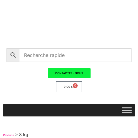
CONTACTEZ - NOUS
0
0,00
€
>
8 kg
Produits